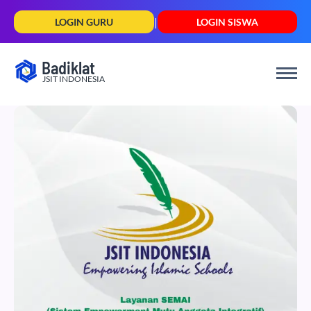
|
LOGIN GURU
LOGIN SISWA
Badiklat
JSIT INDONESIA